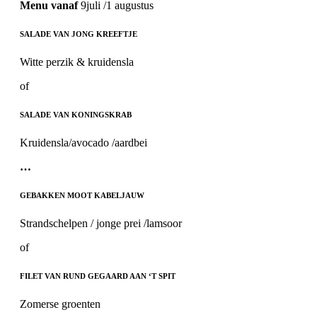
Menu vanaf
9juli /1 augustus
SALADE VAN JONG KREEFTJE
Witte perzik & kruidensla
of
SALADE VAN KONINGSKRAB
Kruidensla/avocado /aardbei
…
GEBAKKEN MOOT KABELJAUW
Strandschelpen / jonge prei /lamsoor
of
FILET VAN RUND GEGAARD AAN ‘T SPIT
Zomerse groenten