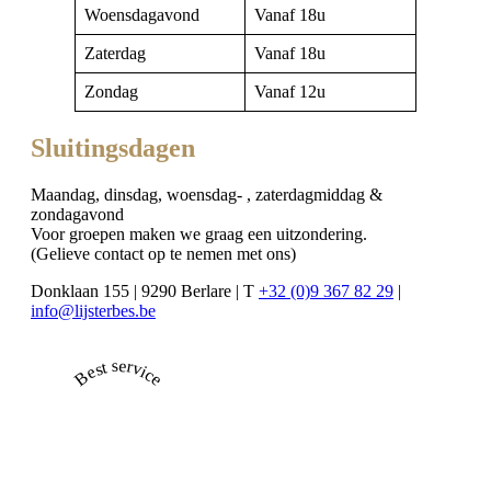
Woensdagavond
Vanaf 18u
Zaterdag
Vanaf 18u
Zondag
Vanaf 12u
Sluitingsdagen
Maandag, dinsdag, woensdag- , zaterdagmiddag &
zondagavond
Voor groepen maken we graag een uitzondering.
(Gelieve contact op te nemen met ons)
Donklaan 155 | 9290 Berlare | T
+32 (0)9 367 82 29
|
info@lijsterbes.be
Best service