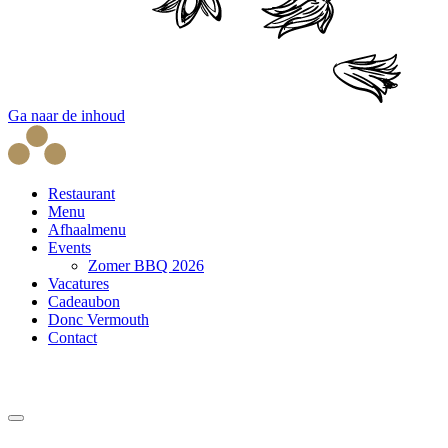
Ga naar de inhoud
Restaurant
Menu
Afhaalmenu
Events
Zomer BBQ 2026
Vacatures
Cadeaubon
Donc Vermouth
Contact