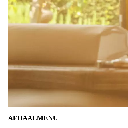
AFHAALMENU