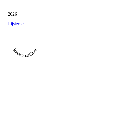
2026
Lijsterbes
Restaurant Guru