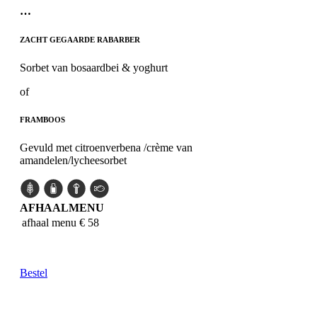
…
ZACHT GEGAARDE RABARBER
Sorbet van bosaardbei & yoghurt
of
FRAMBOOS
Gevuld met citroenverbena /crème van
amandelen/lycheesorbet
AFHAALMENU
afhaal menu
€ 58
Bestel